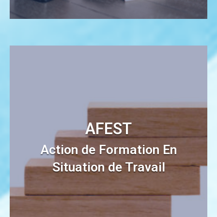
AFEST
Action de Formation En
Situation de Travail