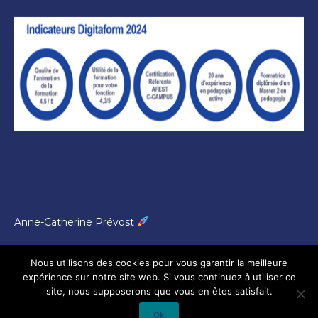
Anne-Catherine Prévost
Mentions légales DigitaForm
Nous utilisons des cookies pour vous garantir la meilleure
expérience sur notre site web. Si vous continuez à utiliser ce
Données Personnelles DigitaForm
site, nous supposerons que vous en êtes satisfait.
© 2026
DigitaForm.fr
Ok